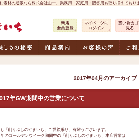
 おだし素材の通販なら株式会社山一。業務用・家庭用・贈答用も取り揃えており
株式会社 山一 削りぶしのやまいち
ちについて
美味しさの秘密
商品案内
お客様の
2017年04月のアーカイブ
2017年GW期間中の営業について
も「削りぶしのやまいち」ご愛顧賜り、有難うございます。
17年のゴールデンウイーク期間中の「削りぶしのやまいち」本店営業は