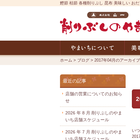
鰹節 枯節 各種削りぶし 昆布 美味しい
やまい
ホーム
>
ブログ
>
2017年04月のアーカイブ
最近の記事
店舗の営業についてのお知ら
せ
2026 年 8 月 削りぶしのやま
いち店舗スケジュール
いつ
2026 年 7 月 削りぶしのやま
20
いち店舗スケジュール