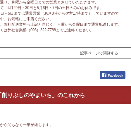
通り、月曜から金曜日までの営業とさせていただきます。
て、4月29日・30日と5月6日・7日の土日のみのお休みです。
3日～5日までは通常営業（あさ8時から夕方17時まで）していますので
中、お気軽にご来店ください。
、弊社配送業務も上記と同じく、月曜から金曜日まで通常配送します。
くは弊社営業部（096）322‐7788までご連絡ください。
記事ページで閲覧する
Facebook
「削りぶしのやまいち」のこれから
から間もなく一年が経ちます。