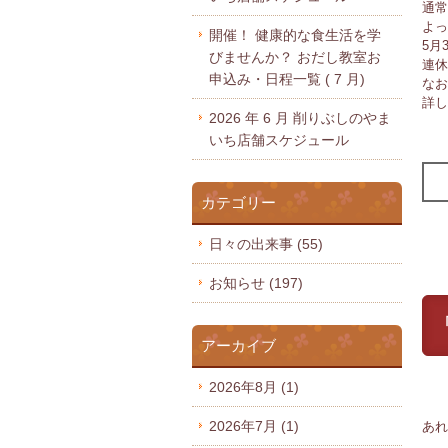
通常
よっ
開催！ 健康的な食生活を学
5月
びませんか？ おだし教室お
連休
申込み・日程一覧 ( 7 月)
なお
詳し
2026 年 6 月 削りぶしのやま
いち店舗スケジュール
カテゴリー
日々の出来事
(55)
お知らせ
(197)
アーカイブ
2026年8月
(1)
2026年7月
(1)
あれ