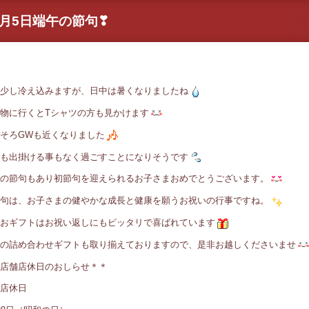
5月5日端午の節句❣
少し冷え込みますが、日中は暑くなりましたね
物に行くとTシャツの方も見かけます
そろGWも近くなりました
も出掛ける事もなく過ごすことになりそうです
の節句もあり初節句を迎えられるお子さまおめでとうございます。
句は、お子さまの健やかな成長と健康を願うお祝いの行事ですね。
おギフトはお祝い返しにもピッタリで喜ばれています
の詰め合わせギフトも取り揃えておりますので、是非お越しくださいませ
店舗店休日のおしらせ＊＊
店休日