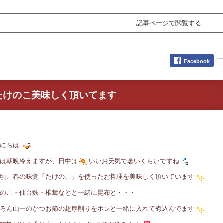
記事ページで閲覧する
Facebook
たけのこ美味しく頂いてます
んにちは
は朝晩冷えますが、日中は
いいお天気で暑いくらいですね
頃、春の味覚「たけのこ」を使ったお料理を美味しく頂いています
のこ・仙台麩・椎茸などと一緒に昆布と・・・
ろん山一のかつお節の超厚削りをポンと一緒に入れて煮込んでます