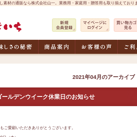
 おだし素材の通販なら株式会社山一。業務用・家庭用・贈答用も取り揃えており
株式会社 山一 削りぶしのやまいち
ちについて
美味しさの秘密
商品案内
お客様の
2021年04月のアーカイブ
ゴールデンウイーク休業日のお知らせ
もご愛顧いただきありがとうございます。