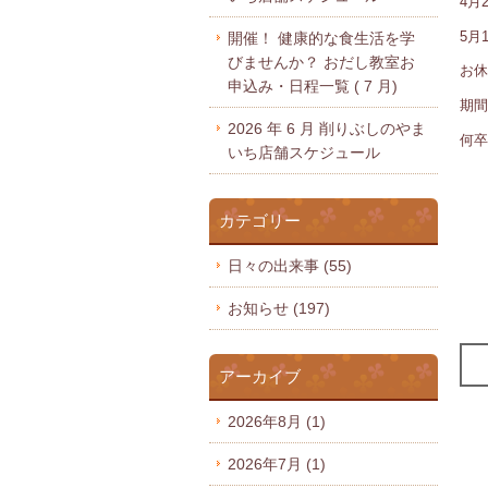
4月
5月
開催！ 健康的な食生活を学
びませんか？ おだし教室お
お休
申込み・日程一覧 ( 7 月)
期間
2026 年 6 月 削りぶしのやま
何卒
いち店舗スケジュール
カテゴリー
日々の出来事
(55)
お知らせ
(197)
アーカイブ
2026年8月
(1)
2026年7月
(1)