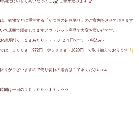
時期だけの香り高いたけのこ
ご飯が進みます
は、煮物などに重宝する「かつおの超厚削り」のご案内をさせて頂きます
いち店頭で販売してますアウトレット商品で大変お買い得です。
お超厚削り １ｇあたり・・・３.２４円です。（税込み）
では、３００ｇ（972円）や５００ｇ（1620円）で取り揃えております
限りがございますので売り切れの場合はご了承ください
時間は平日の１０：００～１７：００