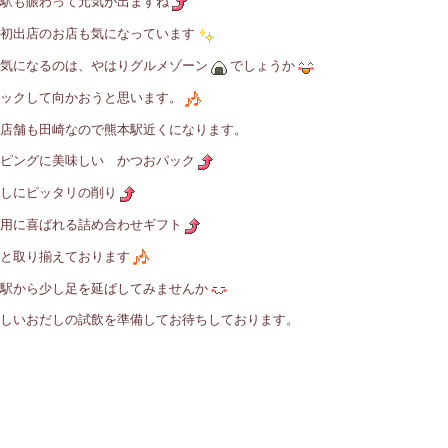
駅も賑わって元気が出ますね
初出店のお店も気になっています
気になるのは、やはりグルメゾーン
でしょうか
ックして向かおうと思います。
店舗も田崎なので熊本駅近くになります。
ピングに美味しい かつおパック
しにピッタリの削り
用に喜ばれる詰め合わせギフト
と取り揃えております
駅から少し足を延ばしてみませんか
しいおだしの試飲を準備してお待ちしております。