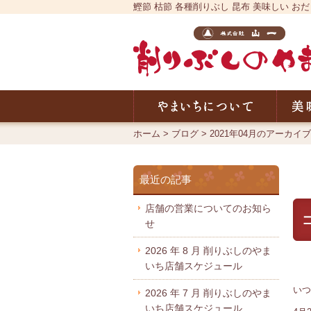
鰹節 枯節 各種削りぶし 昆布 美味しい
やまい
ホーム
>
ブログ
>
2021年04月のアーカイブ
最近の記事
店舗の営業についてのお知ら
せ
2026 年 8 月 削りぶしのやま
いち店舗スケジュール
いつ
2026 年 7 月 削りぶしのやま
いち店舗スケジュール