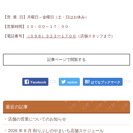
【営 業 日】月曜日～金曜日（土・日はお休み）
【営業時間】１０：００～１７：００
【電話番号】
（０９６）３２３ー１７００
（店舗スタッフまで）
記事ページで閲覧する
Facebook
twitter
はてなブックマーク
最近の記事
店舗の営業についてのお知らせ
2026 年 8 月 削りぶしのやまいち店舗スケジュール