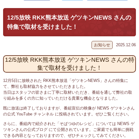
12/5放映 RKK熊本放送 ゲツキンNEWS さんの
特集で取材を受けました！
お知らせ
2025.12.06
12/5放映 RKK熊本放送 ゲツキンNEWS さんの特
集で取材を受けました！
12月5日に放映された RKK熊本放送「ゲツキンNEWS」さんの特集に
て、弊社も取材協力をさせていただきました。
当日はスタッフの皆さまに丁寧に取材いただき、番組を通して弊社の取
り組みを多くの方に知っていただける貴重な機会となりました。
既に放送は終了しておりますが、番組宣伝の映像が NEWS ゲツキンさん
の公式 YouTube チャンネル に投稿されています。ぜひご覧ください。
さらに、番組内で紹介された「そばつゆのレシピ」については NEWS ゲ
ツキンさんの公式ブログ にて公開されています。ご家庭でも簡単に挑戦
できる内容となっておりますので、ぜひチェックしてみてください。