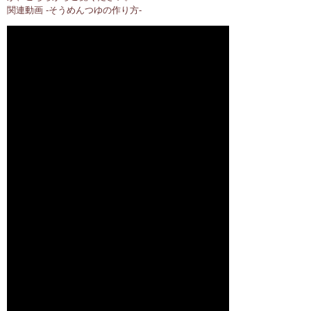
関連動画 -そうめんつゆの作り方-