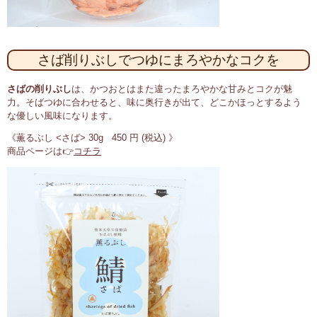
さば削りぶしでつゆにまろやかなコクを
さばの削りぶし
は、かつおとはまた違ったまろやかな甘みとコクが魅
力。そばつゆに合わせると、味に奥行きが出て、どこかほっとするよう
な優しい風味になります。
《薫るぶし <さば> 30g 450 円 (税込) 》
商品ページは👉
コチラ