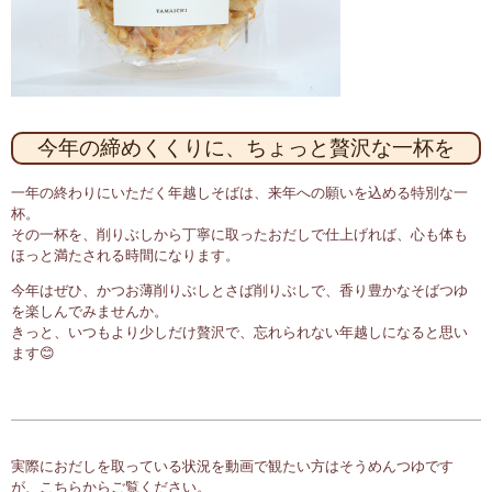
今年の締めくくりに、ちょっと贅沢な一杯を
一年の終わりにいただく年越しそばは、来年への願いを込める特別な一
杯。
その一杯を、削りぶしから丁寧に取ったおだしで仕上げれば、心も体も
ほっと満たされる時間になります。
今年はぜひ、かつお薄削りぶしとさば削りぶしで、香り豊かなそばつゆ
を楽しんでみませんか。
きっと、いつもより少しだけ贅沢で、忘れられない年越しになると思い
ます😊
実際におだしを取っている状況を動画で観たい方はそうめんつゆです
が、こちらからご覧ください。