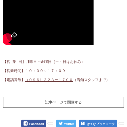
———————————————————–
【営 業 日】月曜日～金曜日（土・日はお休み）
【営業時間】１０：００～１７：００
【電話番号】
（０９６）３２３ー１７００
（店舗スタッフまで）
記事ページで閲覧する
Facebook
twitter
はてなブックマーク