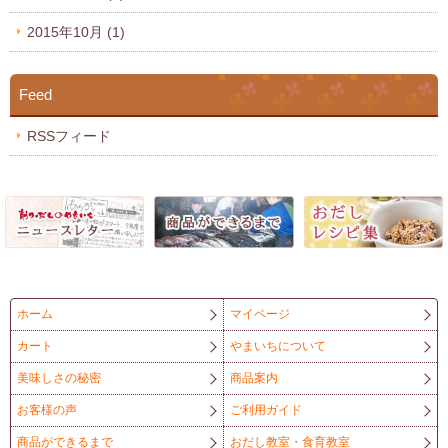
2015年10月
(1)
Feed
RSSフィード
ホーム
マイページ
カート
やまいちについて
美味しさの秘密
商品案内
お客様の声
ご利用ガイド
商品ができるまで
おだし教室・食育教室