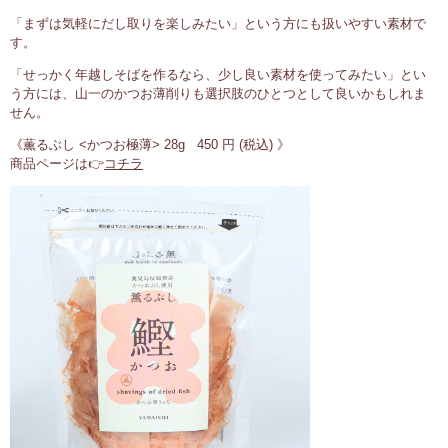
「まずは気軽にだし取りを楽しみたい」という方にも扱いやすい素材で
す。
「せっかく年越しそばを作るなら、少し良い素材を使ってみたい」とい
う方には、山一のかつお薄削りも選択肢のひとつとして良いかもしれま
せん。
《薫るぶし <かつお極薄> 28g 450 円 (税込) 》
商品ページは👉
コチラ