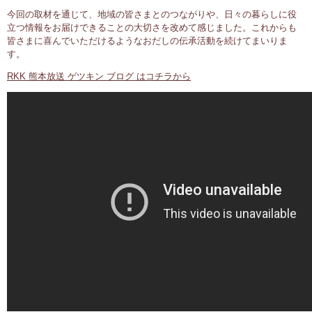
今回の取材を通じて、地域の皆さまとのつながりや、日々の暮らしに役
立つ情報をお届けできることの大切さを改めて感じました。これからも
皆さまに喜んでいただけるようなおだしの伝承活動を続けてまいりま
す。
RKK 熊本放送 ゲツキン ブログ はコチラから