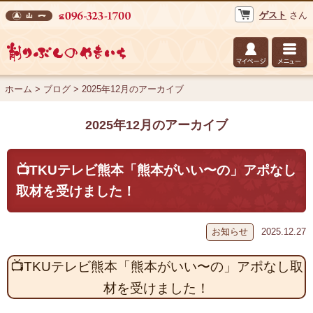
ゲスト
さん
株式会社 山一 削りぶしのやまいち
ホーム
>
ブログ
>
2025年12月のアーカイブ
2025年12月のアーカイブ
📺TKUテレビ熊本「熊本がいい〜の」アポなし
取材を受けました！
お知らせ
2025.12.27
📺TKUテレビ熊本「熊本がいい〜の」アポなし取
材を受けました！