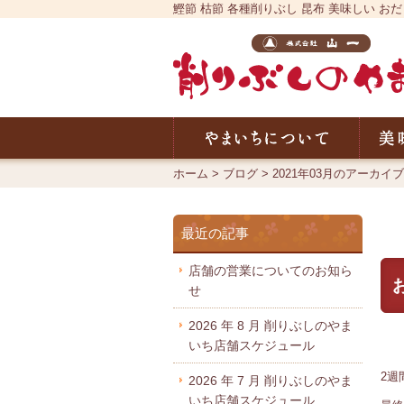
鰹節 枯節 各種削りぶし 昆布 美味しい
やまい
ホーム
>
ブログ
>
2021年03月のアーカイブ
最近の記事
店舗の営業についてのお知ら
せ
2026 年 8 月 削りぶしのやま
いち店舗スケジュール
2週
2026 年 7 月 削りぶしのやま
いち店舗スケジュール