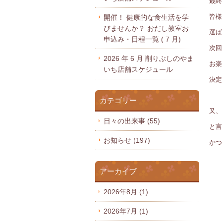
最終
皆様
開催！ 健康的な食生活を学
びませんか？ おだし教室お
選ば
申込み・日程一覧 ( 7 月)
次回
2026 年 6 月 削りぶしのやま
お楽
いち店舗スケジュール
決定
カテゴリー
又、
日々の出来事
(55)
と言
お知らせ
(197)
かつ
アーカイブ
2026年8月
(1)
2026年7月
(1)