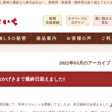
 おだし素材の通販なら株式会社山一。業務用・家庭用・贈答用も取り揃えており
株式会社 山一 削りぶしのやまいち
ちについて
美味しさの秘密
商品案内
お客様の
2021年03月のアーカイブ
おかげさまで最終日迎えました❕
間店舗にて 手作りマルシェを開催してましたが、本日最終日を迎えました