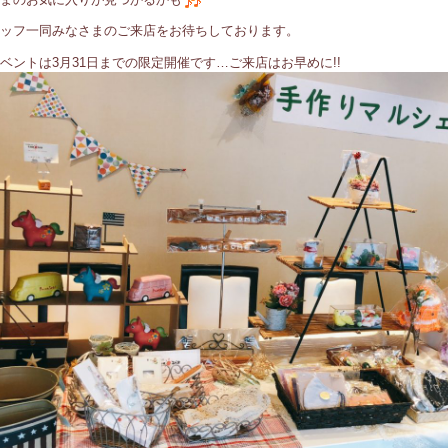
ッフ一同みなさまのご来店をお待ちしております。
ベントは3月31日までの限定開催です…ご来店はお早めに!!