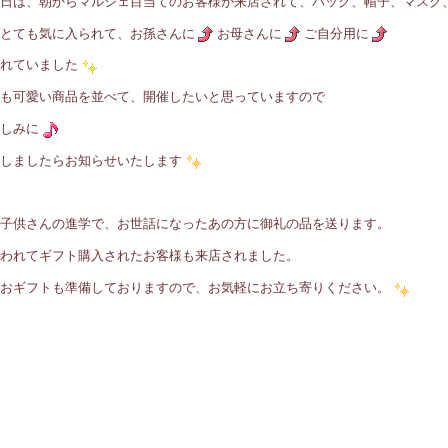
日は、朝からマルシェ目当てのお客様が来店されて、バック、帽子、マスク
とても気に入られて、お孫さんに
お母さんに
ご自分用に
れていました
も可愛い商品を並べて、開催したいと思っていますので
しみに
しましたらお知らせいたします
子供さんの進学で、お世話になったあの方に御礼の品を送ります。
われてギフト購入されたお客様も来店されました。
おギフトも準備しておりますので、お気軽にお立ち寄りください。