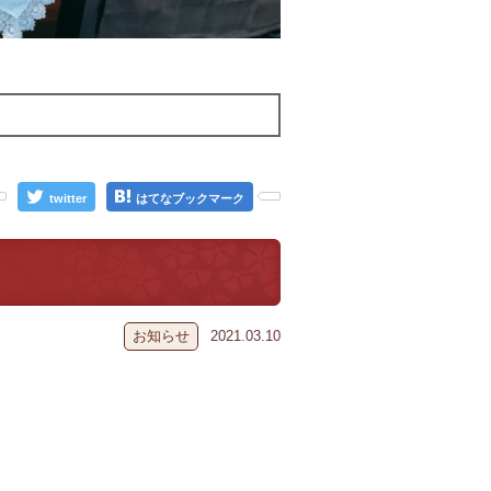
twitter
はてなブックマーク
お知らせ
2021.03.10
て