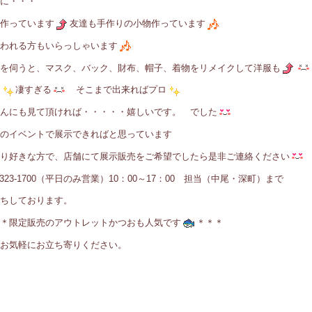
に・・・
作っています
友達も手作りの小物作っています
われる方もいらっしゃいます
を伺うと、マスク、バック、財布、帽子、着物をリメイクして洋服も
凄すぎる
そこまで出来ればプロ
んにも見て頂ければ・・・・・嬉しいです。 でした
のイベントで展示できればと思っています
り好きな方で、店舗にて展示販売をご希望でしたら是非ご連絡ください
6-323-1700（平日のみ営業）10：00～17：00 担当（中尾・深町）まで
ちしております。
＊限定販売のアウトレットかつおも人気です
＊＊＊
お気軽にお立ち寄りください。