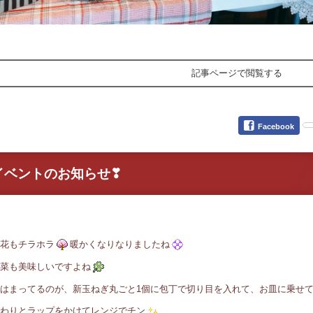
記事ページで閲覧する
Facebook
イベントのお知らせ❣
花もチラホラ
暖かくなりなりましたね
菜も美味しいですよね
はまってるのが、新玉ねぎ丸ごと1個に包丁で切り目を入れて、お皿に乗せ
わりとラップをかけてレンジでチン