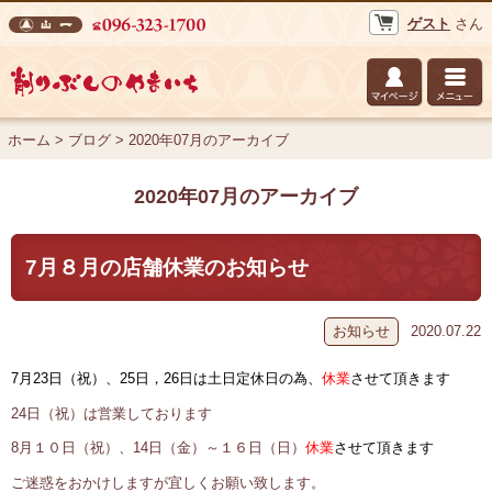
ゲスト
さん
株式会社 山一 削りぶしのやまいち
ホーム
>
ブログ
>
2020年07月のアーカイブ
2020年07月のアーカイブ
7月８月の店舗休業のお知らせ
お知らせ
2020.07.22
7月23日（祝）、25日，26日は土日定休日の為、
休業
させて頂きます
24日（祝）は営業しております
8月１０日（祝）、14日（金）～１６日（日）
休業
させて頂きます
ご迷惑をおかけしますが宜しくお願い致します。