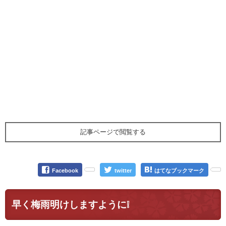
記事ページで閲覧する
Facebook
twitter
はてなブックマーク
早く梅雨明けしますように❕