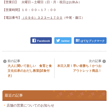
【営業日】 火曜日～土曜日（日・月・祝日はお休み）
【営業時間】１０：００～１７：００
【電話番号】
（０９６）３２３ー１７００
（中尾・藤江）
Facebook
twitter
はてなブックマーク
大人に聞いて欲しい 食育と食
本日入荷！早い者勝ち！かつお
文化伝承のおだし教室(試食付
アウトレット商品！
き)
最近の記事
店舗の営業についてのお知らせ