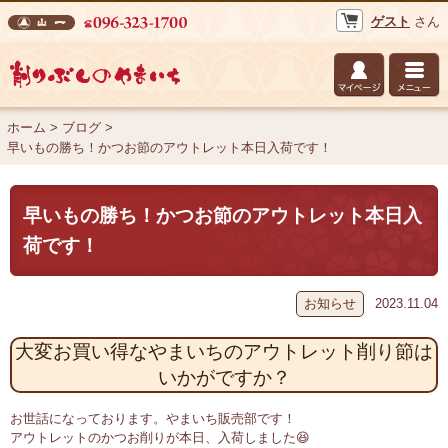
ゲスト
さん
株式会社 山一 削りぶしのやまいち
ホーム
>
ブログ
>
早いもの勝ち！かつお節のアウトレット本日入荷です！
早いもの勝ち！かつお節のアウトレット本日入
荷です！
お知らせ
2023.11.04
大変お買い得なやまいちのアウトレット削り節は
いかがですか？
お世話になっております。やまいち販売部です！
アウトレットのかつお削りが本日、入荷しました😆