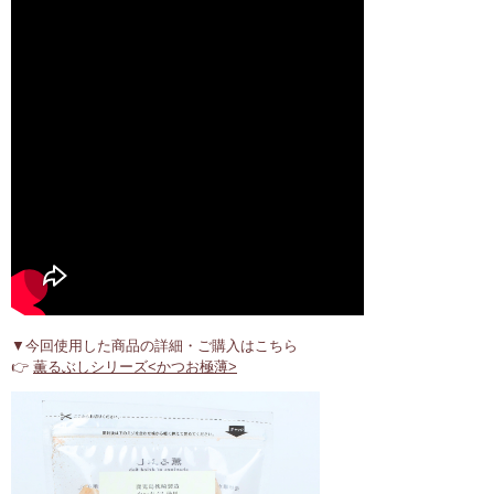
▼今回使用した商品の詳細・ご購入はこちら
👉
薫るぶしシリーズ<かつお極薄>