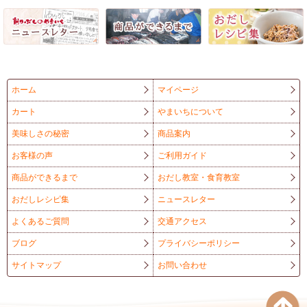
ホーム
マイページ
カート
やまいちについて
美味しさの秘密
商品案内
お客様の声
ご利用ガイド
商品ができるまで
おだし教室・食育教室
おだしレシピ集
ニュースレター
よくあるご質問
交通アクセス
ブログ
プライバシーポリシー
サイトマップ
お問い合わせ