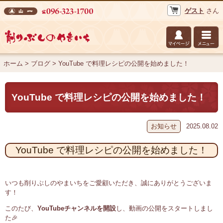
ゲスト
さん
株式会社 山一 削りぶしのやまいち
ホーム
>
ブログ
>
YouTube で料理レシピの公開を始めました！
YouTube で料理レシピの公開を始めました！
お知らせ
2025.08.02
YouTube で料理レシピの公開を始めました！
いつも削りぶしのやまいちをご愛顧いただき、誠にありがとうございま
す！
このたび、
YouTubeチャンネルを開設
し、動画の公開をスタートしまし
た🎉