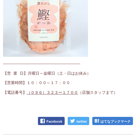
———————————————————–
【営 業 日】月曜日～金曜日（土・日はお休み）
【営業時間】１０：００～１７：００
【電話番号】
（０９６）３２３ー１７００
（店舗スタッフまで）
Facebook
twitter
はてなブックマーク