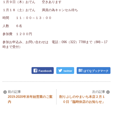
１月９日（木）おでん 空きあります
１月１８（土）おでん 満員の為キャンセル待ち
時間 １１：００～１３：００
人数 ６名
参加費 １２００円
参加お申込み、お問い合わせは 電話：096（322）7788まで（8時～17
時まで受付）
Facebook
twitter
はてなブックマーク
2019-2020年末年始営業のご案
削りぶしのやまいち本店２月１
内
０日「臨時休店のお知らせ」