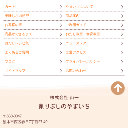
カート
やまいちについて
美味しさの秘密
商品案内
お客様の声
ご利用ガイド
商品ができるまで
おだし教室・食育教室
おだしレシピ集
ニュースレター
よくあるご質問
交通アクセス
ブログ
プライバシーポリシー
サイトマップ
お問い合わせ
〒860-0047
熊本市西区春日7丁目27-49