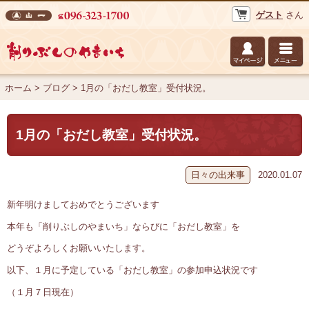
ゲスト
さん
株式会社 山一 削りぶしのやまいち
ホーム
>
ブログ
>
1月の「おだし教室」受付状況。
1月の「おだし教室」受付状況。
日々の出来事
2020.01.07
新年明けましておめでとうございます
本年も「削りぶしのやまいち」ならびに「おだし教室」を
どうぞよろしくお願いいたします。
以下、１月に予定している「おだし教室」の参加申込状況です
（１月７日現在）