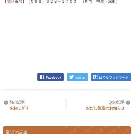
【電話番号】（０９６）３２３ー１７００ （担当 中尾・深町）
Facebook
twitter
はてなブックマーク
🍙おにぎり
おだし教室のお知らせ
最近の記事